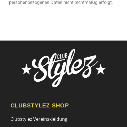
personenbezogenen Daten nicht rechtmäßig erfolgt.
CLUBSTYLEZ SHOP
Clubstylez Vereinskleidung